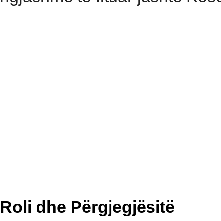
Roli dhe Përgjegjësitë