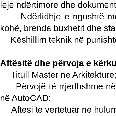
leje ndërtimore dhe dokument
Ndërlidhje e ngushtë me
kohë, brenda buxhetit dhe stan
Këshillim teknik në punish
Aftësitë dhe përvoja e kërk
Titull Master në Arkitekturë
Përvojë të rrjedhshme 
në AutoCAD;
Aftësi të vërtetuar në hul